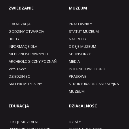
ZWIEDZANIE
MUZEUM
LOKALIZACJA
PRACOWNICY
GODZINY OTWARCIA
STATUT MUZEUM
BILETY
NAGRODY
INFORMACJE DLA
DZIEJE MUZEUM
NIEPEŁNOSPRAWNYCH
SPONSORZY
ARCHEOLOGICZNY POZNAŃ
MEDIA
WYSTAWY
INTERNETOWE BIURO
DZIEDZINIEC
PRASOWE
SKLEPIK MUZEALNY
STRUKTURA ORGANIZACYJNA
MUZEUM
EDUKACJA
DZIAŁALNOŚĆ
LEKCJE MUZEALNE
DZIAŁY