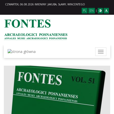
CZWARTEK, 06.08.2026 IMIENINY: JAKUBA, SŁAWY, WINCENTEGO
PL
EN
|